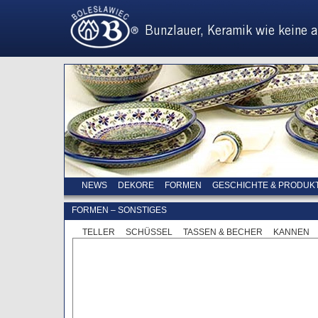
NEWS
DEKORE
FORMEN
GESCHICHTE & PRODUK
FORMEN – SONSTIGES
TELLER
SCHÜSSEL
TASSEN & BECHER
KANNEN