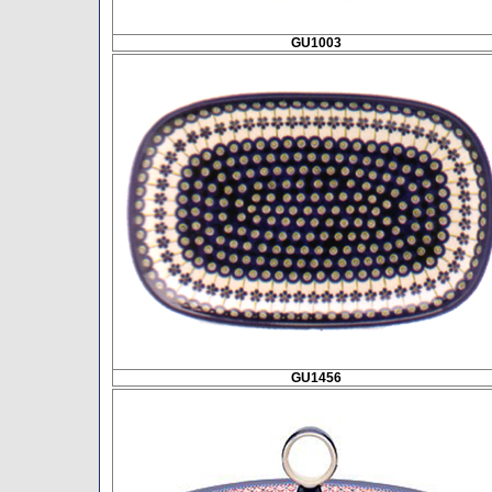
GU1003
GU1456